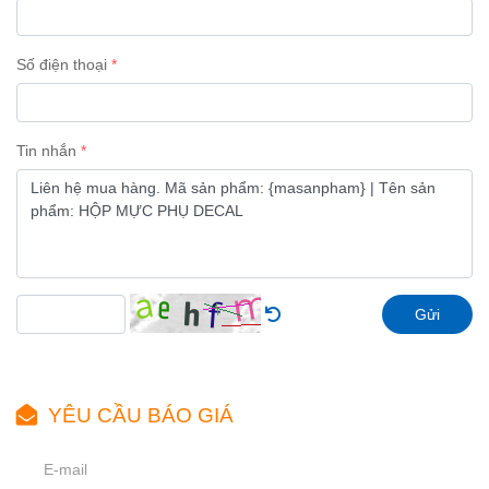
Số điện thoại
Tin nhắn
Gửi
YÊU CẦU BÁO GIÁ