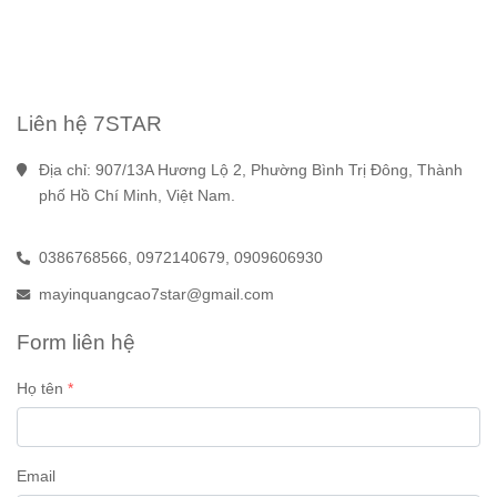
Liên hệ 7STAR
Địa chỉ: 907/13A Hương Lộ 2, Phường Bình Trị Đông, Thành 
phố Hồ Chí Minh, Việt Nam.
0386768566,
0972140679,
0909606930
mayinquangcao7star@gmail.com
Form liên hệ
Họ tên
Email