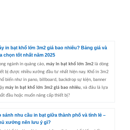
y in bạt khổ lớn 3m2 giá bao nhiêu? Bảng giá và
a chọn tốt nhất năm 2025
ong ngành in quảng cáo,
máy in bạt khổ lớn 3m2
là dòng
iết bị được nhiều xưởng đầu tư nhất hiện nay. Khổ in 3m2
ổ biến như in pano, billboard, backdrop sự kiện, banner
Vậy
máy in bạt khổ lớn 3m2 giá bao nhiêu
, và đâu là lựa
bắt đầu hoặc muốn nâng cấp thiết bị?
 sánh nhu cầu in bạt giữa thành phố và tỉnh lẻ –
hủ xưởng nên lưu ý gì?