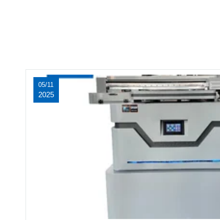
05/11
2025