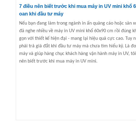
7 điều nên biết trước khi mua máy in UV mini khổ 
oan khi đầu tư máy
Nếu bạn đang làm trong ngành in ấn quảng cáo hoặc sản xu
đã nghe nhiều về máy in UV mini khổ 60x90 cm
rồi đúng k
gọn với thiết kế hiện đại - mang lại hiệu quả cực cao. Tuy 
phải trả giá đắt khi đầu tư máy mà chưa tìm hiểu kỹ. Là đơn
máy và giúp hàng chục khách hàng vận hành máy in UV, tôi
nên biết trước khi mua máy in UV mini.