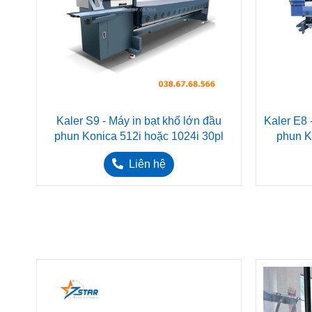
Kaler S9 - Máy in bạt khổ lớn đầu
Kaler E8 
phun Konica 512i hoặc 1024i 30pl
phun K
Liên hệ