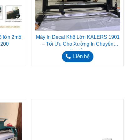
ổ lớn 2m5
Máy In Decal Khổ Lớn KALERS 1901
3200
– Tối Ưu Cho Xưởng In Chuyên
Nghiệp
Liên hệ