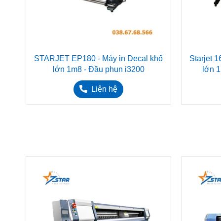
STARJET EP180 - Máy in Decal khổ
Starjet 
lớn 1m8 - Đầu phun i3200
lớn 
Liên hệ