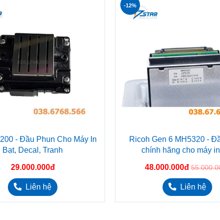
-12%
200 - Đầu Phun Cho Máy In
Ricoh Gen 6 MH5320 - Đ
Bạt, Decal, Tranh
chính hãng cho máy i
29.000.000đ
48.000.000đ
55.000.0
Liên hệ
Liên hệ