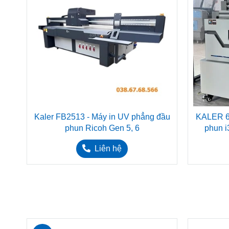
rid
Kaler FB2513 - Máy in UV phẳng đầu
KALER 6
phun Ricoh Gen 5, 6
phun i
Liên hệ