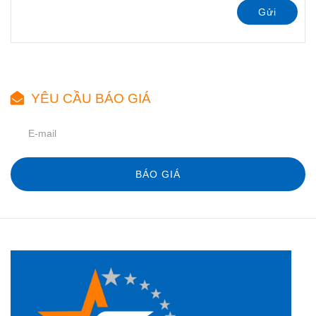
Gửi
YÊU CẦU BÁO GIÁ
BÁO GIÁ