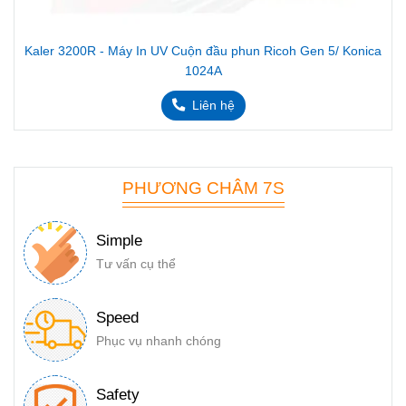
Kaler 3200R - Máy In UV Cuộn đầu phun Ricoh Gen 5/ Konica
1024A
Liên hệ
PHƯƠNG CHÂM 7S
Simple
Tư vấn cụ thể
Speed
Phục vụ nhanh chóng
Safety