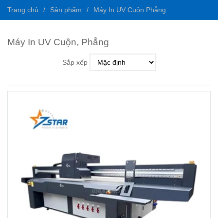
Trang chủ
/
Sản phẩm
/
Máy In UV Cuộn Phẳng
Máy In UV Cuộn, Phẳng
Sắp xếp