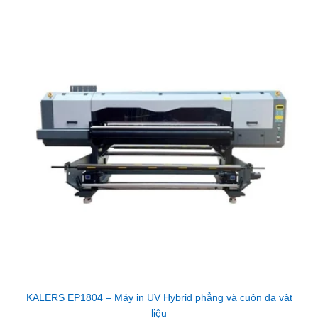
KALERS EP1804 – Máy in UV Hybrid phẳng và cuộn đa vật
liệu