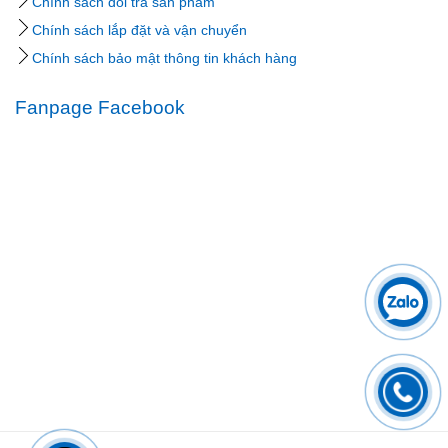
Chính sách đổi trả sản phẩm
Chính sách lắp đặt và vận chuyển
Chính sách bảo mật thông tin khách hàng
Fanpage Facebook