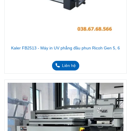
Kaler FB2513 - Máy in UV phẳng đầu phun Ricoh Gen 5, 6
Liên hệ