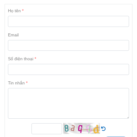
Họ tên
Email
Số điện thoại
Tin nhắn