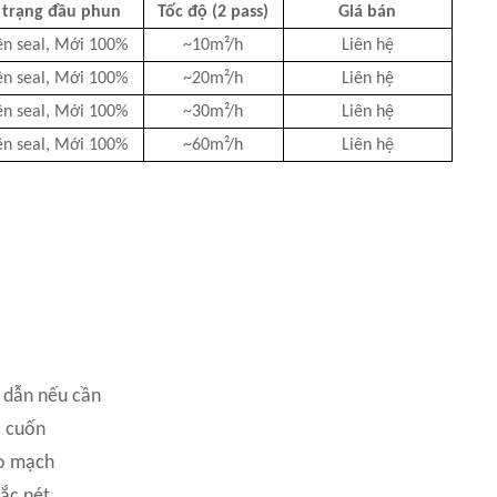
 trạng đầu phun
Tốc độ (2 pass)
Giá bán
n seal, Mới 100%
~10m²/h
Liên hệ
n seal, Mới 100%
~20m²/h
Liên hệ
n seal, Mới 100%
~30m²/h
Liên hệ
n seal, Mới 100%
~60m²/h
Liên hệ
y dẫn nếu cần
c cuốn
bo mạch
sắc nét