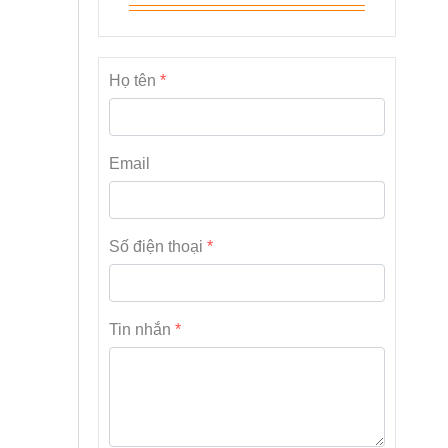
Họ tên
Email
Số điện thoại
Tin nhắn