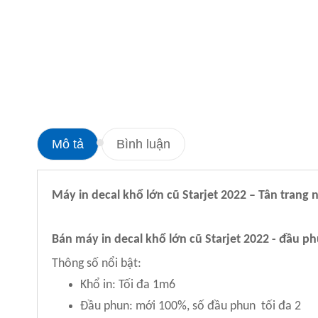
Mô tả
Bình luận
Máy in decal khổ lớn cũ Starjet 2022 – Tân trang
Bán
máy in decal khổ lớn cũ Starjet 2022
- đầu p
Thông số nổi bật:
Khổ in: Tối đa 1m6
Đầu phun: mới 100%, số đầu phun tối đa 2