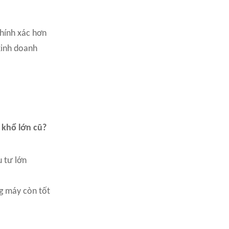
chính xác hơn
kinh doanh
 khổ lớn cũ?
 tư lớn
g máy còn tốt