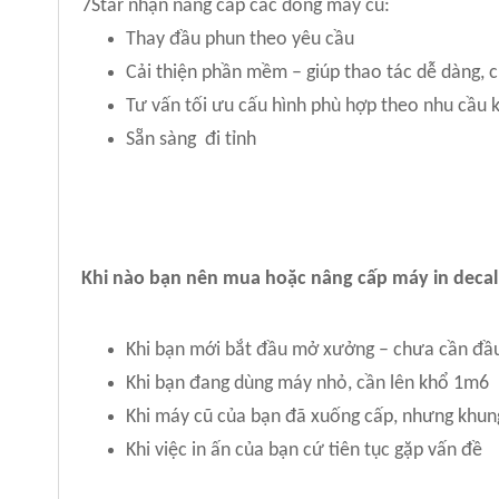
7Star nhận nâng cấp các dòng máy cũ:
Thay đầu phun theo yêu cầu
Cải thiện phần mềm – giúp thao tác dễ dàng, 
Tư vấn tối ưu cấu hình phù hợp theo nhu cầu 
Sẵn sàng đi tỉnh
Khi nào bạn nên mua hoặc nâng cấp máy in decal
Khi bạn mới bắt đầu mở xưởng – chưa cần đầu
Khi bạn đang dùng máy nhỏ, cần lên khổ 1m6
Khi máy cũ của bạn đã xuống cấp, nhưng khun
Khi việc in ấn của bạn cứ tiên tục gặp vấn đề