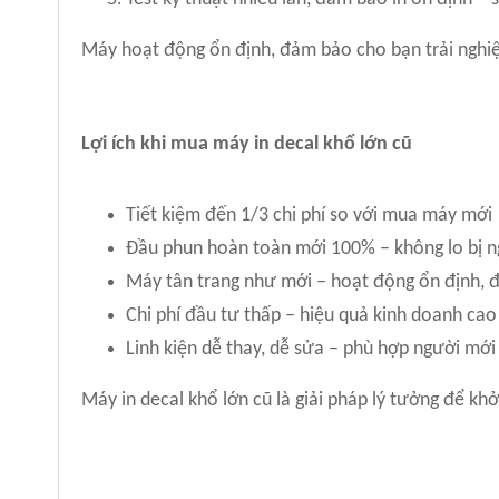
Máy hoạt động ổn định, đảm bảo cho bạn trải nghi
Lợi ích khi mua máy in decal khổ lớn cũ
Tiết kiệm đến 1/3 chi phí so với mua máy mới
Đầu phun hoàn toàn mới 100% – không lo bị ng
Máy tân trang như mới – hoạt động ổn định, 
Chi phí đầu tư thấp – hiệu quả kinh doanh cao
Linh kiện dễ thay, dễ sửa – phù hợp người mới
Máy in decal khổ lớn cũ là giải pháp lý tưởng để kh