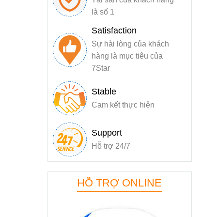
là số 1
Satisfaction
Sự hài lòng của khách
hàng là mục tiêu của
7Star
Stable
Cam kết thực hiện
Support
Hỗ trợ 24/7
HỖ TRỢ ONLINE