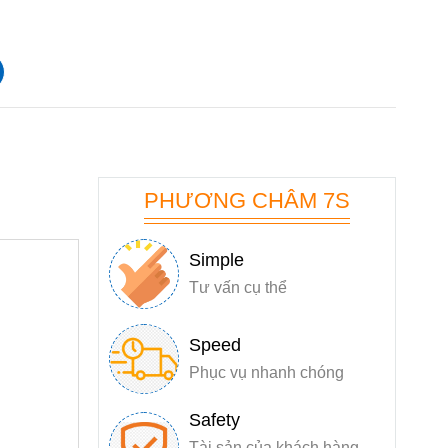
PHƯƠNG CHÂM 7S
Simple
Tư vấn cụ thể
Speed
Phục vụ nhanh chóng
Safety
Tài sản của khách hàng