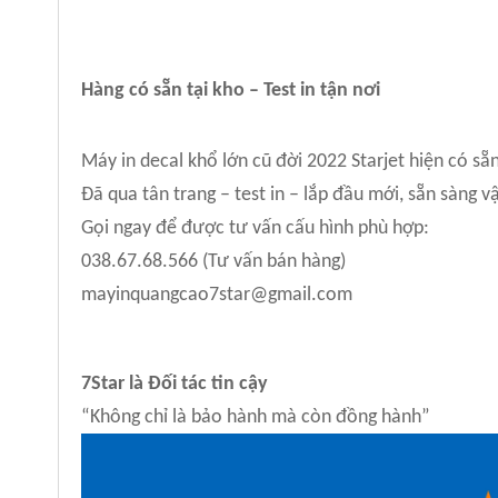
Hàng có sẵn tại kho – Test in tận nơi
Máy in decal khổ lớn cũ đời 2022 Starjet hiện có sẵn
Đã qua tân trang – test in – lắp đầu mới, sẵn sàng v
Gọi ngay để được tư vấn cấu hình phù hợp:
038.67.68.566 (Tư vấn bán hàng)
mayinquangcao7star@gmail.com
7Star
là Đối tác tin cậy
“Không chỉ là bảo hành mà còn đồng hành”