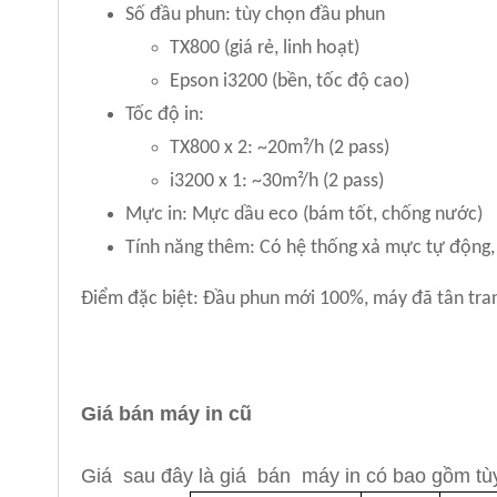
Số đầu phun: tùy chọn đầu phun
TX800 (giá rẻ, linh hoạt)
Epson i3200 (bền, tốc độ cao)
Tốc độ in:
TX800 x 2: ~20m²/h (2 pass)
i3200 x 1: ~30m²/h (2 pass)
Mực in: Mực dầu eco (bám tốt, chống nước)
Tính năng thêm: Có hệ thống xả mực tự động
Điểm đặc biệt: Đầu phun mới 100%, máy đã tân tran
Giá bán máy in cũ
Giá sau đây là giá bán máy in có bao gồm tù