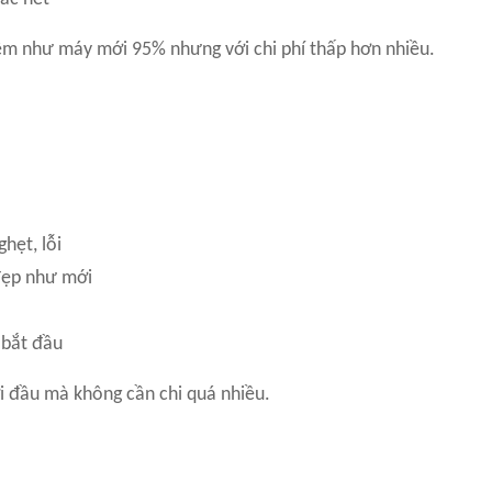
ệm như máy mới 95% nhưng với chi phí thấp hơn nhiều.
hẹt, lỗi
đẹp như mới
 bắt đầu
ởi đầu mà không cần chi quá nhiều.