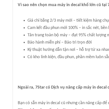
Vì sao nên chọn mua máy in decal khổ lớn cũ tại 
Giá chỉ bằng 2/3 máy mới – tiết kiệm hàng chụ
Cam kết đầu phun mới 100% – in sắc nét, bền 
Tân trang toàn bộ máy – đạt 95% chất lượng
Bảo hành miễn phí – Bảo trì trọn đời
Kỹ thuật hướng dẫn tận nơi – hỗ trợ từ xa nh
Có kho linh kiện, đầu phun, phần mềm luôn sẵ
Ngoài ra, 7Star có Dịch vụ nâng cấp máy in decal 
Bạn có sẵn máy in decal cũ nhưng cần nâng cấp để 