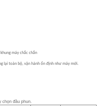
, khung máy chắc chắn
g lại toàn bộ, vận hành ổn định như máy mới.
y chọn đầu phun.