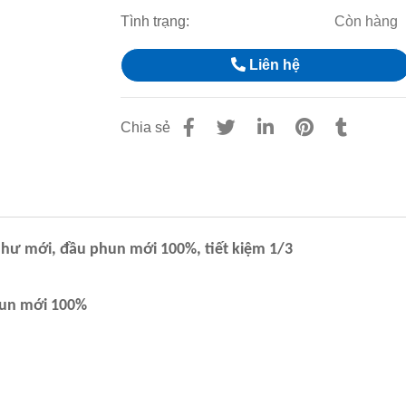
Tình trạng:
Còn hàng
Liên hệ
Chia sẻ
 như mới, đầu phun mới 100%, tiết kiệm 1/3
hun mới 100%