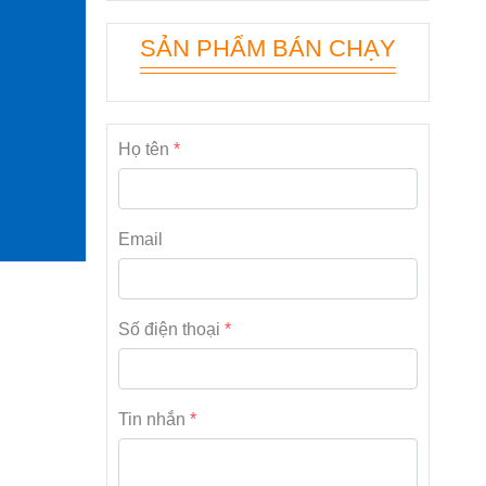
SẢN PHẨM BÁN CHẠY
Họ tên
Email
Số điện thoại
Tin nhắn