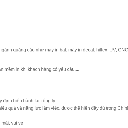
gành quảng cáo như máy in bạt, máy in decal, hiflex, UV, CNC, 
n mềm in khi khách hàng có yêu cầu,...
ịnh hiện hành tại công ty.
iệu quả và năng lực làm việc, được thể hiện đầy đủ trong Chín
 mái, vui vẻ