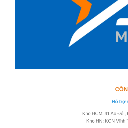
CÔN
Hỗ trợ 
Kho HCM: 41 Ao Đôi, P
Kho HN: KCN Vĩnh T