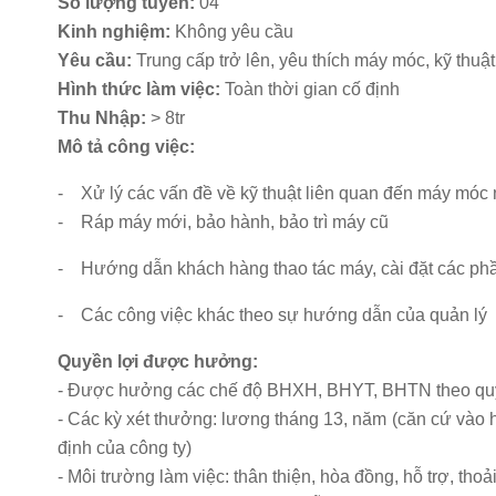
Số lượng tuyển:
04
Kinh nghiệm:
Không yêu cầu
Yêu cầu:
Trung cấp trở lên, yêu thích máy móc, kỹ thuật
Hình thức làm việc:
Toàn thời gian cố định
Thu Nhập:
> 8tr
Mô tả công việc:
- Xử lý các vấn đề về kỹ thuật liên quan đến máy móc n
- Ráp máy mới, bảo hành, bảo trì máy cũ
- Hướng dẫn khách hàng thao tác máy, cài đặt các phầ
- Các công việc khác theo sự hướng dẫn của quản lý
Quyền lợi được hưởng:
- Được hưởng các chế độ BHXH, BHYT, BHTN theo quy đ
- Các kỳ xét thưởng: lương tháng 13, năm (căn cứ vào h
định của công ty)
- Môi trường làm việc: thân thiện, hòa đồng, hỗ trợ, thoải