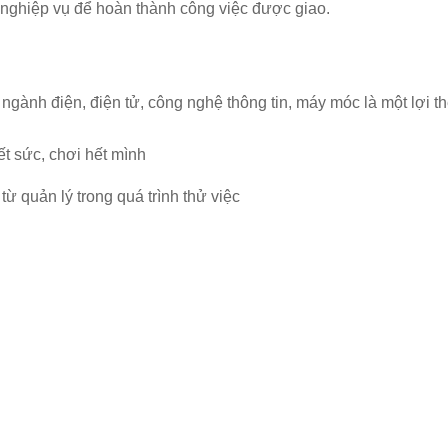
 nghiệp vụ để hoàn thành công việc được giao.
c ngành điện, điện tử, công nghệ thông tin, máy móc là một lợi t
hết sức, chơi hết mình
ừ quản lý trong quá trình thử việc