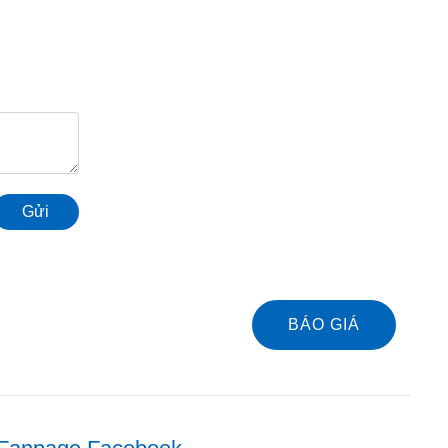
Gửi
BÁO GIÁ