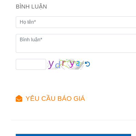
BÌNH LUẬN
YÊU CẦU BÁO GIÁ