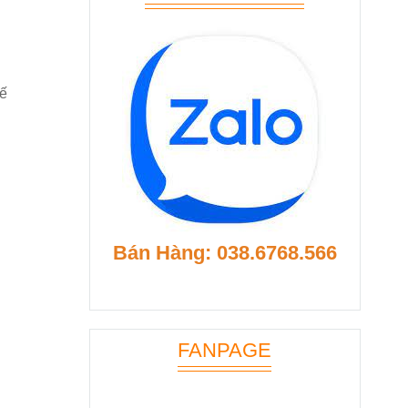
hế
Bán Hàng: 038.6768.566
FANPAGE