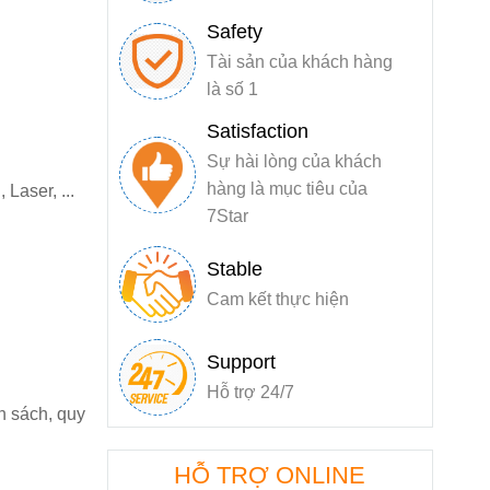
Safety
Tài sản của khách hàng
là số 1
Satisfaction
Sự hài lòng của khách
hàng là mục tiêu của
Laser, ...
7Star
Stable
Cam kết thực hiện
Support
Hỗ trợ 24/7
h sách, quy
HỖ TRỢ ONLINE