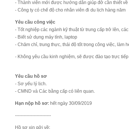
- Thành viên mới được hướng dẫn giúp đở cần thiết về
- Công ty có chế độ cho nhân viên đi du lịch hàng năm
Yêu cầu công việc
- Tốt nghiệp các ngành kỹ thuật từ trung cấp trở lên, cá
- Biết sử dụng máy tính, laptop
- Chăm chỉ, trung thực, thái độ tốt trong công việc, làm 
- Không yêu cầu kinh nghiệm, sẽ được đào tạo trực tiếp t
Yêu cầu hồ sơ
- Sơ yếu lý lịch.
- CMND và Các bằng cấp có liên quan.
Hạn nộp hồ sơ:
hết ngày 30/09/2019
-------------------------
Hồ sơ xin gởi về: