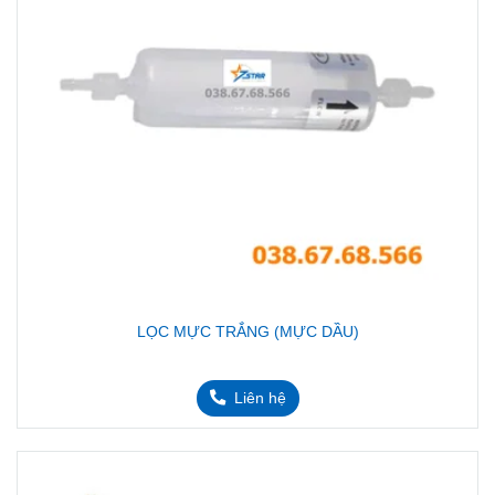
LỌC MỰC TRẮNG (MỰC DẦU)
Liên hệ