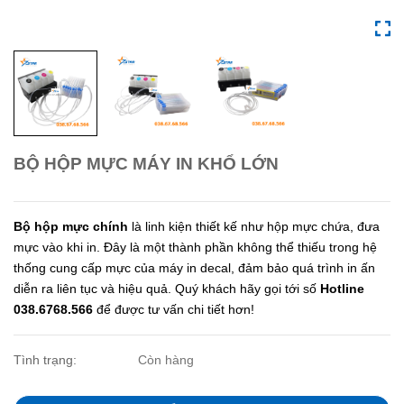
BỘ HỘP MỰC MÁY IN KHỔ LỚN
Bộ hộp mực chính
là linh kiện thiết kế như hộp mực chứa, đưa
mực vào khi in. Đây là một thành phần không thể thiếu trong hệ
thống cung cấp mực của máy in decal, đảm bảo quá trình in ấn
diễn ra liên tục và hiệu quả. Quý khách hãy gọi tới số
Hotline
038.6768.566
để được tư vấn chi tiết hơn!
Tình trạng:
Còn hàng