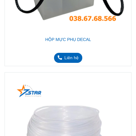
HỘP MỰC PHỤ DECAL
Liên hệ