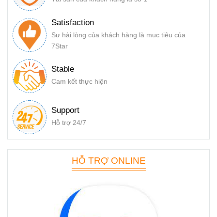
Satisfaction
Sự hài lòng của khách hàng là mục tiêu của
7Star
Stable
Cam kết thực hiện
Support
Hỗ trợ 24/7
HỖ TRỢ ONLINE