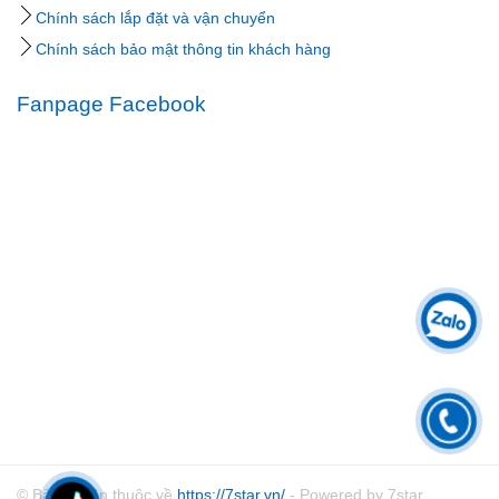
Chính sách lắp đặt và vận chuyển
Chính sách bảo mật thông tin khách hàng
Fanpage Facebook
© Bản quyền thuộc về
https://7star.vn/
- Powered by 7star