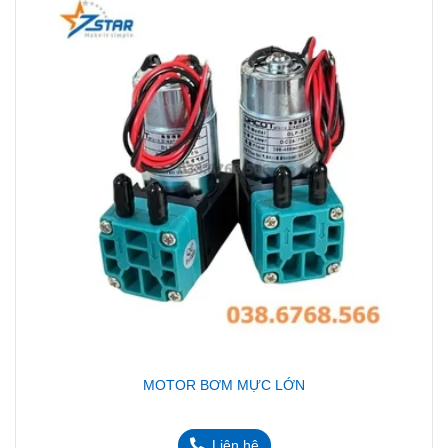
MOTOR BƠM MỰC LỚN
Liên hệ