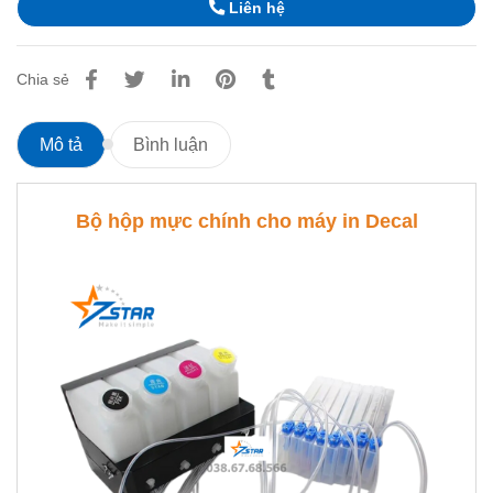
Liên hệ
Chia sẻ
Mô tả
Bình luận
Bộ hộp mực chính cho máy in Decal