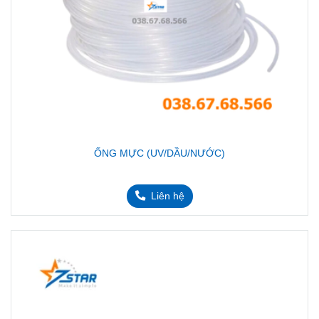
ỐNG MỰC (UV/DẦU/NƯỚC)
Liên hệ