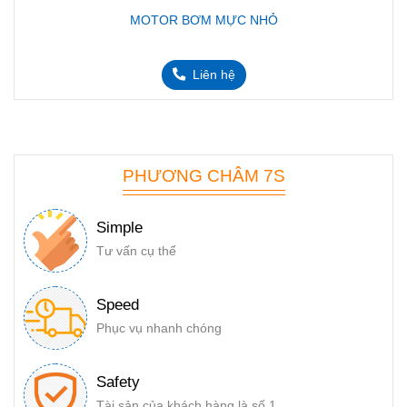
MOTOR BƠM MỰC NHỎ
Liên hệ
PHƯƠNG CHÂM 7S
Simple
Tư vấn cụ thể
Speed
Phục vụ nhanh chóng
Safety
Tài sản của khách hàng là số 1