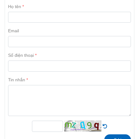
Họ tên
Email
Số điện thoại
Tin nhắn