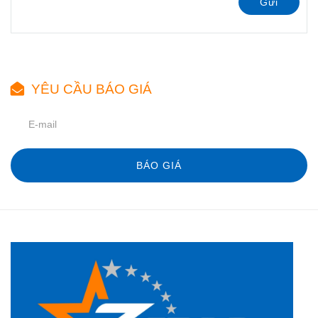
Gửi
YÊU CẦU BÁO GIÁ
BÁO GIÁ