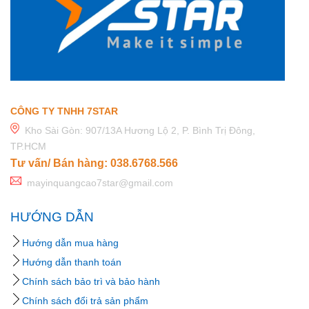
CÔNG TY TNHH 7STAR
Kho Sài Gòn: 907/13A Hương Lộ 2, P. Bình Trị Đông,
TP.HCM
Tư vấn/ Bán hàng: 038.6768.566
mayinquangcao7star@gmail.com
HƯỚNG DẪN
Hướng dẫn mua hàng
Hướng dẫn thanh toán
Chính sách bảo trì và bảo hành
Chính sách đổi trả sản phẩm