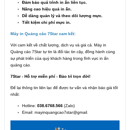
Đảm bảo quá trình in ấn liên tục.
Nâng cao hiệu quả in ấn.
Dễ dàng quản lý và theo dõi lượng mực.
Tiết kiệm chi phí mực in.
Máy in Quảng cáo 7Star cam kết:
Với cam kết về chất lượng, dịch vụ và giá cả. Máy in
Quảng cáo 7Star tự tin là đối tác tin cậy, đồng hành cùng
sự phát triển của quý khách hàng trong lĩnh vực in ấn
quảng cáo.
7Star - Hỗ trợ miễn phí - Bảo trì trọn đời!
Để lại thông tin liên lạc để được tư vấn và nhận báo giá tốt
nhất:
Hotline:
038.6768.566
(Zalo)
Email: mayinquangcao7star@gmail.