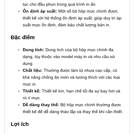
tục cho đầu phun trong quá trình in ấn.
Ổn định áp suất:
Một số bộ hộp mực chính được
thiết kế với hệ thống ổn định áp suất, giúp duy trì áp
suất mực ổn định, đảm bảo chất lượng bản in.
Đặc điểm
Dung tích:
Dung tích của bộ hộp mực chính đa
dạng, tùy thuộc vào model máy in và nhu cầu sử
dụng.
Chất liệu:
Thường được làm từ nhựa cao cấp, có
khả năng chống ăn mòn và tương thích với các loại
mực in.
Thiết kế:
Thiết kế kín, hạn chế tối đa sự bay hơi và
rò rỉ mực.
Dễ dàng thay thế:
Bộ hộp mực chính thường được
thiết kế để dễ dàng tháo lắp và thay thế khi cần thiết.
Lợi ích