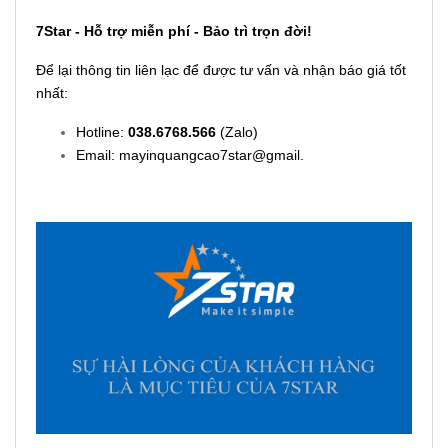
7Star - Hỗ trợ miễn phí - Bảo trì trọn đời!
Để lại thông tin liên lạc để được tư vấn và nhận báo giá tốt
nhất:
Hotline:
038.6768.566
(Zalo)
Email: mayinquangcao7star@gmail.