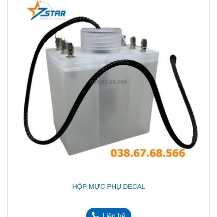
HỘP MỰC PHỤ DECAL
Liên hệ