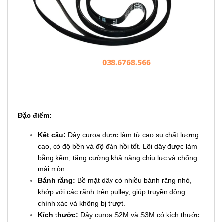
Đặc điểm:
Kết cấu:
Dây curoa được làm từ cao su chất lượng
cao, có độ bền và độ đàn hồi tốt. Lõi dây được làm
bằng kẽm, tăng cường khả năng chịu lực và chống
mài mòn.
Bánh răng:
Bề mặt dây có nhiều bánh răng nhỏ,
khớp với các rãnh trên pulley, giúp truyền động
chính xác và không bị trượt.
Kích thước:
Dây curoa S2M và S3M có kích thước