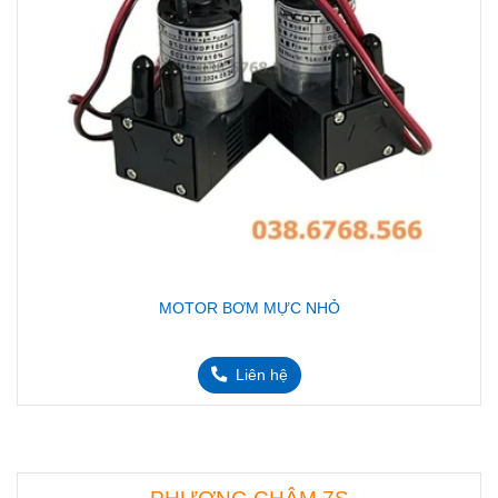
MOTOR BƠM MỰC NHỎ
Liên hệ
PHƯƠNG CHÂM 7S