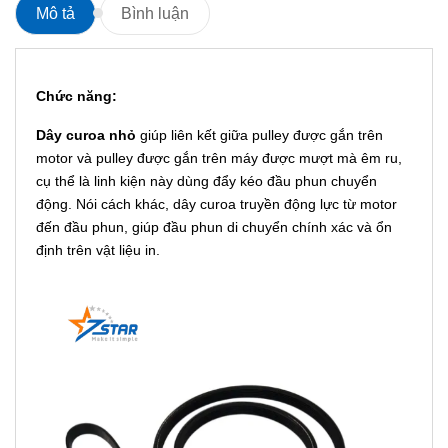
Mô tả
Bình luận
Chức năng:
Dây curoa nhỏ
giúp liên kết giữa pulley được gắn trên
motor và pulley được gắn trên máy được mượt mà êm ru,
cụ thể là linh kiện này dùng đẩy kéo đầu phun chuyển
động. Nói cách khác, dây curoa truyền động lực từ motor
đến đầu phun, giúp đầu phun di chuyển chính xác và ổn
định trên vật liệu in.