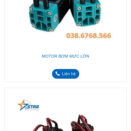
MOTOR BƠM MỰC LỚN
Liên hệ