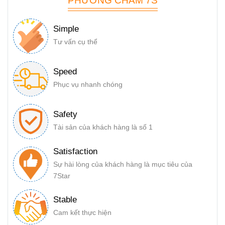
Simple
Tư vấn cụ thể
Speed
Phục vụ nhanh chóng
Safety
Tài sản của khách hàng là số 1
Satisfaction
Sự hài lòng của khách hàng là mục tiêu của
7Star
Stable
Cam kết thực hiện