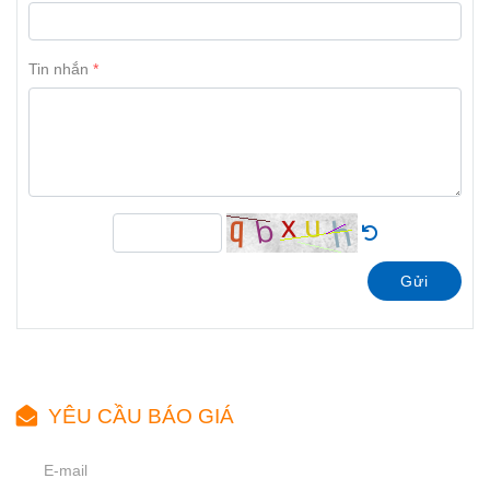
Tin nhắn
Gửi
YÊU CẦU BÁO GIÁ