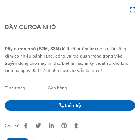
DÂY CUROA NHỎ
Dây curoa nhỏ (S2M, S3M)
là thiết bị làm từ cao su, lõi bằng
kẽm có nhiều bánh răng, đóng vai trò quan trọng trong việc
truyền động cho máy in, đặc biệt là máy in kỹ thuật số khổ lớn.
Liên hệ ngay 038.6768.566 được tư vấn tốt nhất!
Tình trạng:
Còn hàng
Liên hệ
Chia sẻ