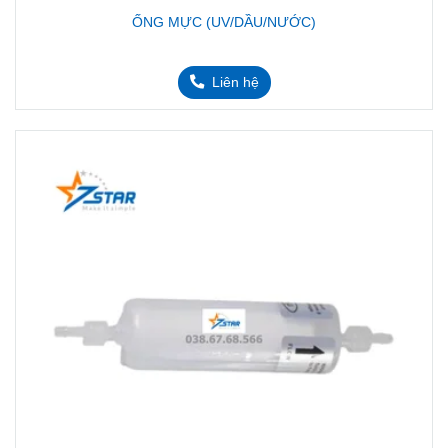
ỐNG MỰC (UV/DẦU/NƯỚC)
Liên hệ