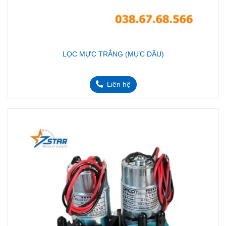
LỌC MỰC TRẮNG (MỰC DẦU)
Liên hệ